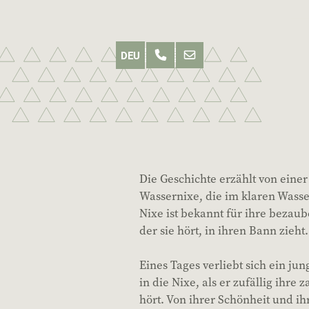
Die Geschichte erzählt von ein
Wassernixe, die im klaren Wasser
Nixe ist bekannt für ihre bezau
der sie hört, in ihren Bann zieht.
Eines Tages verliebt sich ein ju
in die Nixe, als er zufällig ihre
hört. Von ihrer Schönheit und i