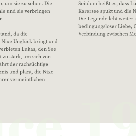
, um sie zu sehen. Die
Seitdem heißt es, dass L
le und sie verbringen
Karersee spukt und die 
r.
Die Legende lebt weiter 
bedingungsloser Liebe, O
tand, da die
Verbindung zwischen Me
 Nixe Unglück bringt und
verbieten Lukas, den See
t zu stark, um sich von
fährt der rachsüchtige
nis und plant, die Nixe
ihrer vermeintlichen