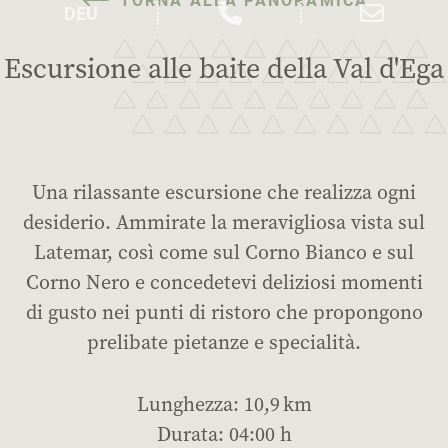
Escursione alle baite della Val d'Ega
Una rilassante escursione che realizza ogni
desiderio. Ammirate la meravigliosa vista sul
Latemar, così come sul Corno Bianco e sul
Corno Nero e concedetevi deliziosi momenti
di gusto nei punti di ristoro che propongono
prelibate pietanze e specialità.
Lunghezza: 10,9 km
Durata: 04:00 h