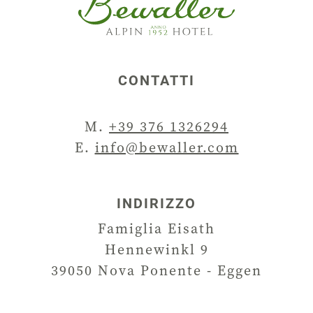
CONTATTI
M.
+39 376 1326294
E.
info@bewaller.com
INDIRIZZO
Famiglia Eisath
Hennewinkl 9
39050
Nova Ponente - Eggen