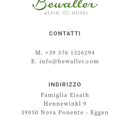
CONTATTI
M. +39 376 1326294
E.
info@bewaller.com
INDIRIZZO
Famiglia Eisath
Hennewinkl 9
39050
Nova Ponente - Eggen