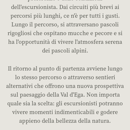
dell'escursionista. Dai circuiti più brevi ai
percorsi più lunghi, ce n'è per tutti i gusti.
Lungo il percorso, si attraversano pascoli
rigogliosi che ospitano mucche e pecore e si
ha l'opportunità di vivere l'atmosfera serena
dei pascoli alpini.
Il ritorno al punto di partenza avviene lungo
lo stesso percorso o attraverso sentieri
alternativi che offrono una nuova prospettiva
sul paesaggio della Val d'Ega. Non importa
quale sia la scelta: gli escursionisti potranno
vivere momenti indimenticabili e godere
appieno della bellezza della natura.