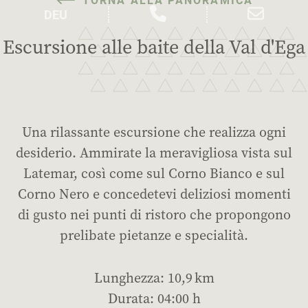
Escursione alle baite della Val d'Ega
Una rilassante escursione che realizza ogni
desiderio. Ammirate la meravigliosa vista sul
Latemar, così come sul Corno Bianco e sul
Corno Nero e concedetevi deliziosi momenti
di gusto nei punti di ristoro che propongono
prelibate pietanze e specialità.
Lunghezza: 10,9 km
Durata: 04:00 h