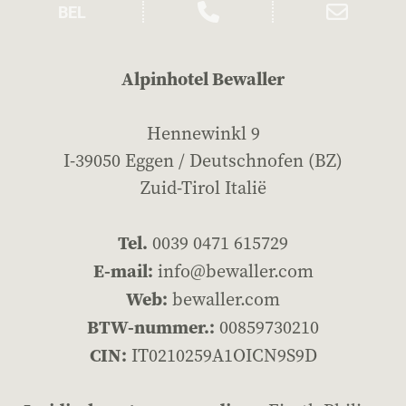
Alpinhotel Bewaller
Hennewinkl 9
I-39050 Eggen / Deutschnofen (BZ)
Zuid-Tirol Italië
Tel.
0039 0471 615729
E-mail:
info@bewaller.com
Web:
bewaller.com
BTW-nummer.:
00859730210
CIN:
IT0210259A1OICN9S9D