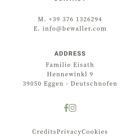
M. +39 376 1326294
E. info@bewaller.com
ADDRESS
Familie Eisath
Hennewinkl 9
39050
Eggen - Deutschnofen
Credits
Privacy
Cookies