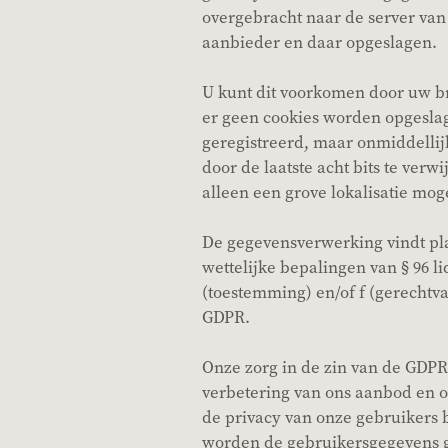
overgebracht naar de server van
aanbieder en daar opgeslagen.
U kunt dit voorkomen door uw bro
er geen cookies worden opgesla
geregistreerd, maar onmiddelli
door de laatste acht bits te verw
alleen een grove lokalisatie mogel
De gegevensverwerking vindt pla
wettelijke bepalingen van § 96 lid 
(toestemming) en/of f (gerechtv
GDPR.
Onze zorg in de zin van de GDPR 
verbetering van ons aanbod en 
de privacy van onze gebruikers b
worden de gebruikersgegevens 