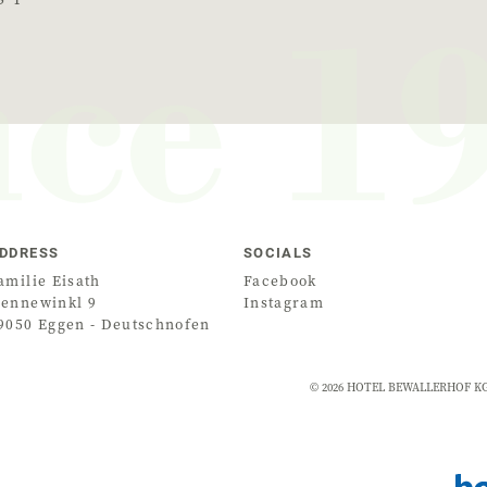
DDRESS
SOCIALS
amilie Eisath
Facebook
ennewinkl 9
Instagram
9050
Eggen - Deutschnofen
©
2026
HOTEL BEWALLERHOF KG D