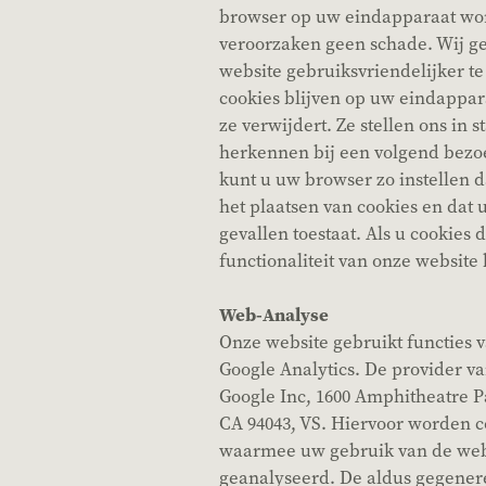
browser op uw eindapparaat wo
veroorzaken geen schade. Wij g
website gebruiksvriendelijker 
cookies blijven op uw eindappar
ze verwijdert. Ze stellen ons in 
herkennen bij een volgend bezoek.
kunt u uw browser zo instellen d
het plaatsen van cookies en dat u
gevallen toestaat. Als u cookies 
functionaliteit van onze website 
Web-Analyse
Onze website gebruikt functies 
Google Analytics. De provider va
Google Inc, 1600 Amphitheatre 
CA 94043, VS. Hiervoor worden c
waarmee uw gebruik van de web
geanalyseerd. De aldus gegener