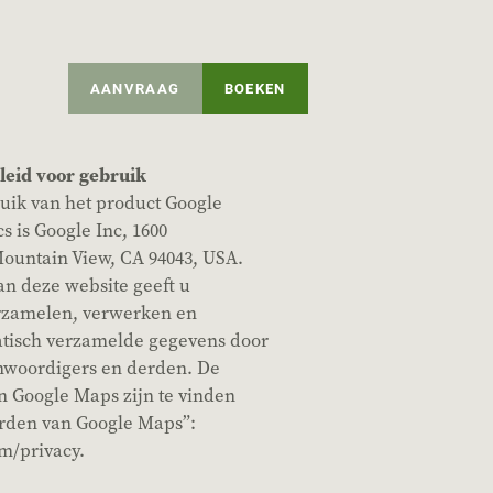
AANVRAAG
BOEKEN
leid voor gebruik
uik van het product Google
 is Google Inc, 1600
untain View, CA 94043, USA.
n deze website geeft u
rzamelen, verwerken en
tisch verzamelde gegevens door
enwoordigers en derden. De
 Google Maps zijn te vinden
rden van Google Maps”:
om/privacy.