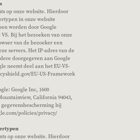
s
ts op onze website. Hierdoor
ertypen in onze website
ypen worden door Google
e VS. Bij het bezoeken van onze
owser van de bezoeker een
eze servers. Het IP-adres van de
ndere doorgegeven aan Google
gle neemt deel aan het EU-VS-
acyshield.gov/EU-US-Framework
gle: Google Inc, 1600
ountainview, California 94043,
r gegevensbescherming bij
le.com/policies/privacy/
tertypen
nts op onze website. Hierdoor