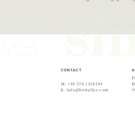
CONTACT
A
F
M. +39 376 1326294
H
E. info@bewaller.com
3