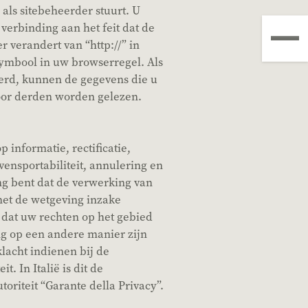
als sitebeheerder stuurt. U
verbinding aan het feit dat de
 verandert van “http://” in
tsymbool in uw browserregel. Als
eerd, kunnen de gegevens die u
oor derden worden gelezen.
p informatie, rectificatie,
vensportabiliteit, annulering en
g bent dat de verwerking van
 met de wetgeving inzake
dat uw rechten op het gebied
 op een andere manier zijn
lacht indienen bij de
t. In Italië is dit de
riteit “Garante della Privacy”.