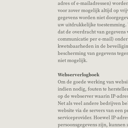
adres of e-mailadressen) worden
voor zover mogelijk altijd op vrij
gegevens worden niet doorgege
uw uitdrukkelijke toestemming. 
dat de overdracht van gegevens vi
communicatie per e-mail) onder
kwetsbaarheden in de beveiligin
bescherming van gegevens tegen
niet mogelijk.
Webserverlogboek
Om de goede werking van websit
indien nodig, fouten te herstelle
op de webserver waarin IP-adre
Net als veel andere bedrijven b
website via de servers van een p
serviceprovider. Hoewel IP-adre
persoonsgegevens zijn, kunnen z