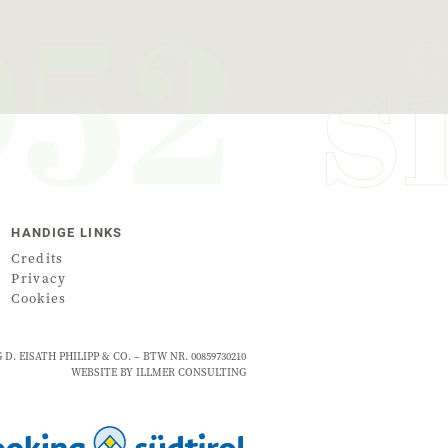
HANDIGE LINKS
Credits
Privacy
Cookies
. EISATH PHILIPP & CO. –
BTW NR.
00859730210
WEBSITE BY ILLMER CONSULTING