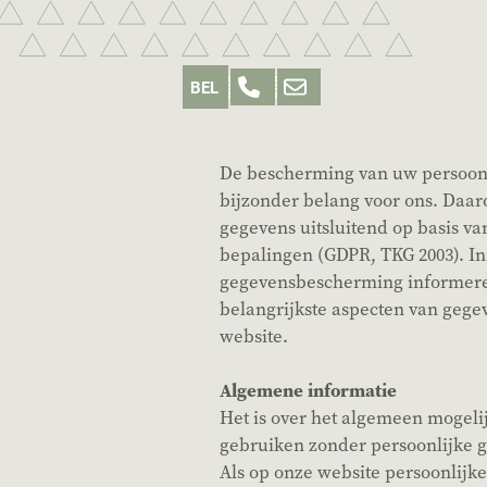
De bescherming van uw persoonl
bijzonder belang voor ons. Daa
gegevens uitsluitend op basis va
bepalingen (GDPR, TKG 2003). In
gegevensbescherming informeren
belangrijkste aspecten van geg
website.
Algemene informatie
Het is over het algemeen mogeli
gebruiken zonder persoonlijke g
Als op onze website persoonlijke